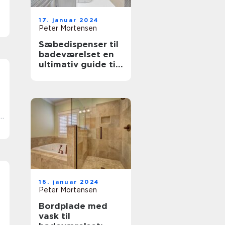
17. januar 2024
Peter Mortensen
Sæbedispenser til
badeværelset en
ultimativ guide til
husejere og
boligejere
16. januar 2024
Peter Mortensen
Bordplade med
vask til