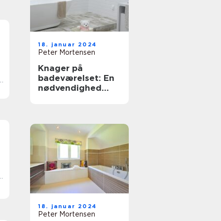
18. januar 2024
Peter Mortensen
Knager på
badeværelset: En
s
nødvendighed
med stil
18. januar 2024
Peter Mortensen