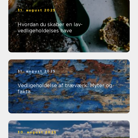
31. august 2025
Hvordan du skaber en lav-
vedligeholdelses have
31. august 2025
Vedligeholdelse af træværk: Myter og
fakta
30. august 2025