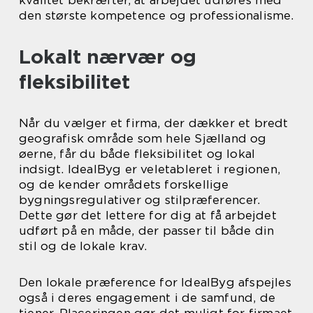
den største kompetence og professionalisme.
Lokalt nærvær og
fleksibilitet
Når du vælger et firma, der dækker et bredt
geografisk område som hele Sjælland og
øerne, får du både fleksibilitet og lokal
indsigt. IdealByg er veletableret i regionen,
og de kender områdets forskellige
bygningsregulativer og stilpræferencer.
Dette gør det lettere for dig at få arbejdet
udført på en måde, der passer til både din
stil og de lokale krav.
Den lokale præference for IdealByg afspejles
også i deres engagement i de samfund, de
tjener. Placeringen gør det muligt for firmaet