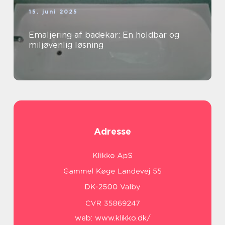
15. juni 2025
Emaljering af badekar: En holdbar og
miljøvenlig løsning
Adresse
web:
www.klikko.dk/