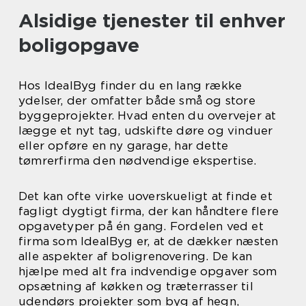
Alsidige tjenester til enhver
boligopgave
Hos IdealByg finder du en lang række
ydelser, der omfatter både små og store
byggeprojekter. Hvad enten du overvejer at
lægge et nyt tag, udskifte døre og vinduer
eller opføre en ny garage, har dette
tømrerfirma den nødvendige ekspertise.
Det kan ofte virke uoverskueligt at finde et
fagligt dygtigt firma, der kan håndtere flere
opgavetyper på én gang. Fordelen ved et
firma som IdealByg er, at de dækker næsten
alle aspekter af boligrenovering. De kan
hjælpe med alt fra indvendige opgaver som
opsætning af køkken og træterrasser til
udendørs projekter som byg af hegn,