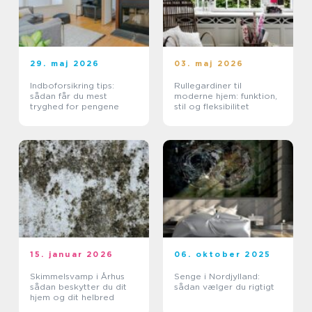
29. maj 2026
03. maj 2026
Indboforsikring tips:
Rullegardiner til
sådan får du mest
moderne hjem: funktion,
tryghed for pengene
stil og fleksibilitet
15. januar 2026
06. oktober 2025
Skimmelsvamp i Århus
Senge i Nordjylland:
sådan beskytter du dit
sådan vælger du rigtigt
hjem og dit helbred