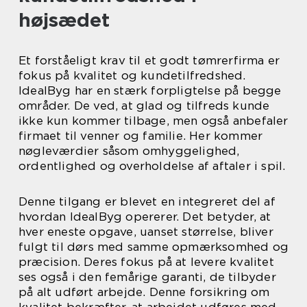
højsædet
Et forståeligt krav til et godt tømrerfirma er
fokus på kvalitet og kundetilfredshed.
IdealByg har en stærk forpligtelse på begge
områder. De ved, at glad og tilfreds kunde
ikke kun kommer tilbage, men også anbefaler
firmaet til venner og familie. Her kommer
nøgleværdier såsom omhyggelighed,
ordentlighed og overholdelse af aftaler i spil.
Denne tilgang er blevet en integreret del af
hvordan IdealByg opererer. Det betyder, at
hver eneste opgave, uanset størrelse, bliver
fulgt til dørs med samme opmærksomhed og
præcision. Deres fokus på at levere kvalitet
ses også i den femårige garanti, de tilbyder
på alt udført arbejde. Denne forsikring om
kvalitet bekræfter, at arbejdet udføres med