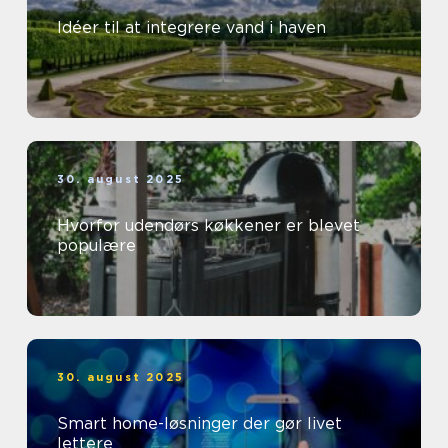
Idéer til at integrere vand i haven
30. august 2025
Hvorfor udendørs køkkener er blevet
populære
30. august 2025
Smart home-løsninger der gør livet
lettere