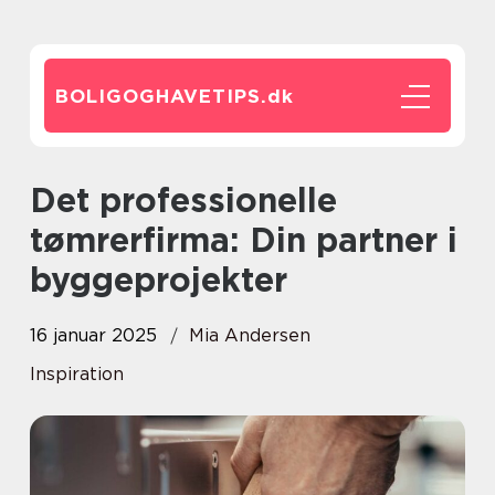
BOLIGOGHAVETIPS.
dk
Det professionelle
tømrerfirma: Din partner i
byggeprojekter
16 januar 2025
Mia Andersen
Inspiration