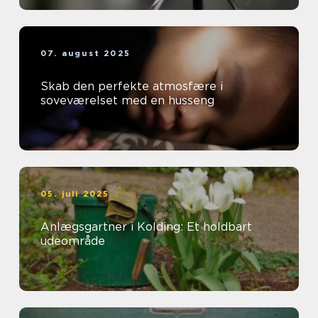
07. august 2025
Skab den perfekte atmosfære i
soveværelset med en husseng
05. juli 2025
Anlægsgartner i Kolding: Et holdbart
udeområde