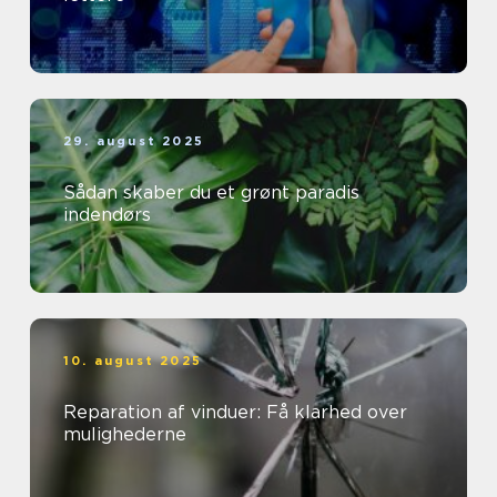
29. august 2025
Sådan skaber du et grønt paradis
indendørs
10. august 2025
Reparation af vinduer: Få klarhed over
mulighederne