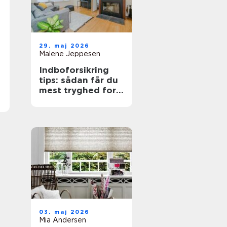
29. maj 2026
Malene Jeppesen
Indboforsikring
tips: sådan får du
mest tryghed for
pengene
03. maj 2026
Mia Andersen