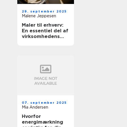
29. september 2025
Malene Jeppesen
Maler til erhverv:
En essentiel del af
virksomhedens
udseende
07. september 2025
Mia Andersen
Hvorfor
energimærkning