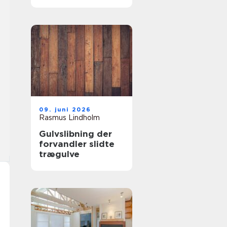
samarbejdspartner
09. juni 2026
Rasmus Lindholm
Gulvslibning der
forvandler slidte
trægulve