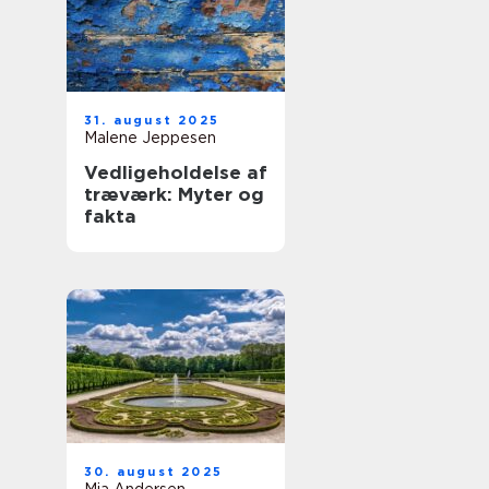
31. august 2025
Malene Jeppesen
Vedligeholdelse af
træværk: Myter og
fakta
30. august 2025