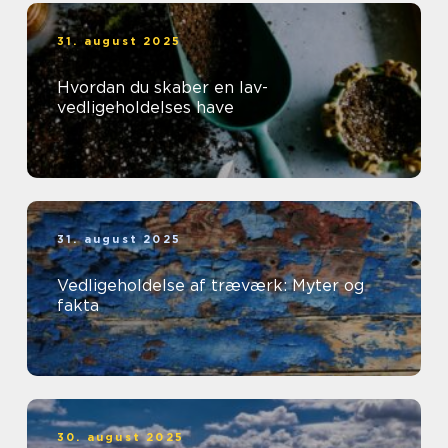
31. august 2025
Hvordan du skaber en lav-
vedligeholdelses have
31. august 2025
Vedligeholdelse af træværk: Myter og
fakta
30. august 2025