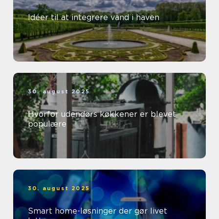
Idéer til at integrere vand i haven
30. august 2025
Hvorfor udendørs køkkener er blevet
populære
30. august 2025
Smart home-løsninger der gør livet