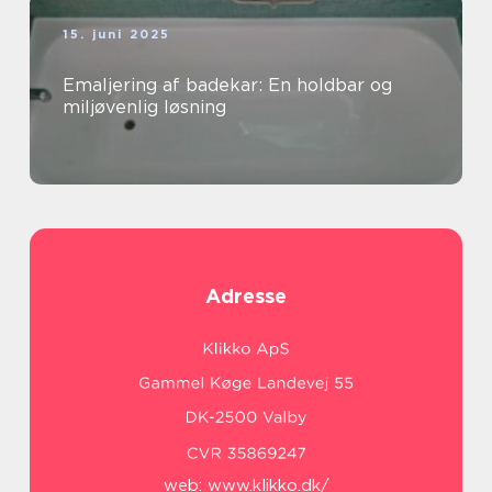
15. juni 2025
Emaljering af badekar: En holdbar og
miljøvenlig løsning
Adresse
web:
www.klikko.dk/