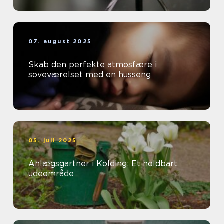
07. august 2025
Skab den perfekte atmosfære i
soveværelset med en husseng
05. juli 2025
Anlægsgartner i Kolding: Et holdbart
udeområde