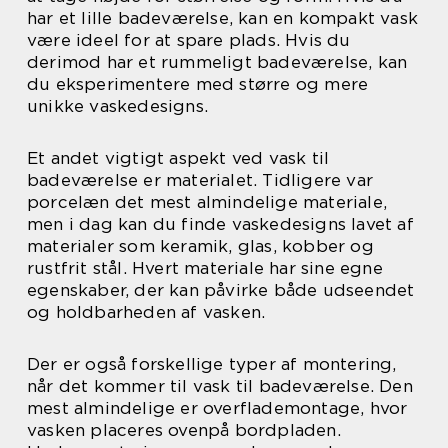
har et lille badeværelse, kan en kompakt vask
være ideel for at spare plads. Hvis du
derimod har et rummeligt badeværelse, kan
du eksperimentere med større og mere
unikke vaskedesigns.
Et andet vigtigt aspekt ved vask til
badeværelse er materialet. Tidligere var
porcelæn det mest almindelige materiale,
men i dag kan du finde vaskedesigns lavet af
materialer som keramik, glas, kobber og
rustfrit stål. Hvert materiale har sine egne
egenskaber, der kan påvirke både udseendet
og holdbarheden af vasken.
Der er også forskellige typer af montering,
når det kommer til vask til badeværelse. Den
mest almindelige er overflademontage, hvor
vasken placeres ovenpå bordpladen.