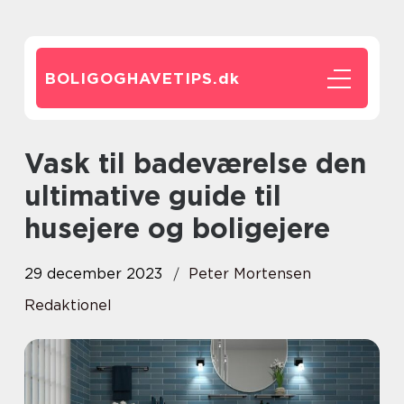
BOLIGOGHAVETIPS.
dk
Vask til badeværelse den
ultimative guide til
husejere og boligejere
29 december 2023
Peter Mortensen
Redaktionel