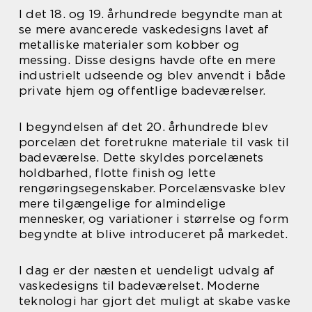
I det 18. og 19. århundrede begyndte man at
se mere avancerede vaskedesigns lavet af
metalliske materialer som kobber og
messing. Disse designs havde ofte en mere
industrielt udseende og blev anvendt i både
private hjem og offentlige badeværelser.
I begyndelsen af det 20. århundrede blev
porcelæn det foretrukne materiale til vask til
badeværelse. Dette skyldes porcelænets
holdbarhed, flotte finish og lette
rengøringsegenskaber. Porcelænsvaske blev
mere tilgængelige for almindelige
mennesker, og variationer i størrelse og form
begyndte at blive introduceret på markedet.
I dag er der næsten et uendeligt udvalg af
vaskedesigns til badeværelset. Moderne
teknologi har gjort det muligt at skabe vaske