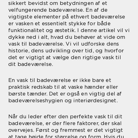
sikkert bevidst om betydningen af et
velfungerende badeværelse. En af de
vigtigste elementer på ethvert badeværelse
er vasken et essentielt stykke for både
funktionalitet og æstetik. I denne artikel vil vi
dykke ned i alt, hvad du behøver at vide om
vask til badeværelse. Vi vil udforske dens
historie, dens udvikling over tid, og hvorfor
det er vigtigt at vælge den rigtige vask til
dit badeværelse.
En vask til badeværelse er ikke bare et
praktisk redskab til at vaske hænder eller
børste tænder. Det er også en vigtig del af
badeværelseshygien og interiørdesignet.
Når du leder efter den perfekte vask til dit
badeværelse, er der flere faktorer, der skal
overvejes. Først og fremmest er det vigtigt
at tage højde for størrelse og form. Hvis du