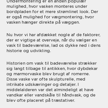
Undermontering er en anden populær
mulighed, hvor vasken monteres under
bordpladen for et mere strømlinet look. Der
er også mulighed for vægmontering, hvor
vasken hænger direkte på væggen.
Nu hvor vi har afdækket nogle af de faktorer,
der er vigtige at overveje, når du vælger en
vask til badeværelse, lad os dykke ned i dens
historie og udvikling.
Historien om vask til badeværelse strækker
sig langt tilbage til antikken, hvor dybdekar
og marmorvaske blev brugt af romerne.
Disse vaske var ofte skulpturelle, med
intrikate udskæringer og detaljer. I
middelalderen var det almindeligt at have
vandkar eller vandskåle til håndvask, og de
blev ofte placeret på træstativer.