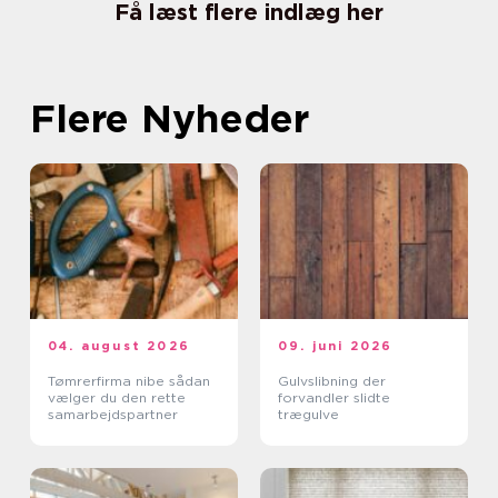
Få læst flere indlæg her
Flere Nyheder
04. august 2026
09. juni 2026
Tømrerfirma nibe sådan
Gulvslibning der
vælger du den rette
forvandler slidte
samarbejdspartner
trægulve