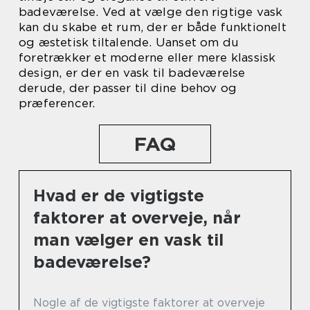
badeværelse. Ved at vælge den rigtige vask
kan du skabe et rum, der er både funktionelt
og æstetisk tiltalende. Uanset om du
foretrækker et moderne eller mere klassisk
design, er der en vask til badeværelse
derude, der passer til dine behov og
præferencer.
FAQ
Hvad er de vigtigste
faktorer at overveje, når
man vælger en vask til
badeværelse?
Nogle af de vigtigste faktorer at overveje