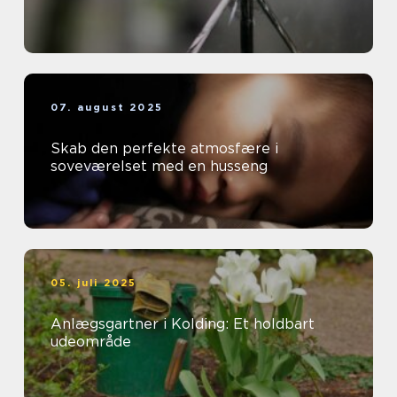
07. august 2025
Skab den perfekte atmosfære i
soveværelset med en husseng
05. juli 2025
Anlægsgartner i Kolding: Et holdbart
udeområde