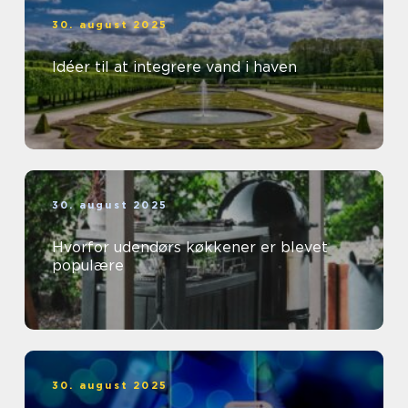
30. august 2025
Idéer til at integrere vand i haven
30. august 2025
Hvorfor udendørs køkkener er blevet
populære
30. august 2025