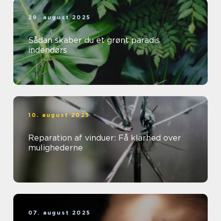
29. august 2025
Sådan skaber du et grønt paradis
indendørs
10. august 2025
Reparation af vinduer: Få klarhed over
mulighederne
07. august 2025