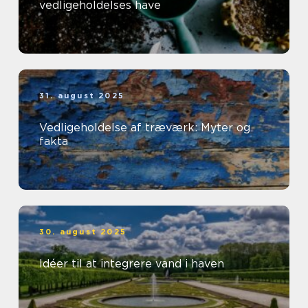
vedligeholdelses have
31. august 2025
Vedligeholdelse af træværk: Myter og
fakta
30. august 2025
Idéer til at integrere vand i haven