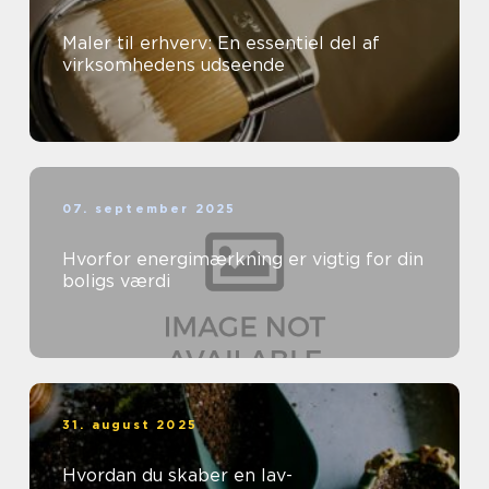
Maler til erhverv: En essentiel del af
virksomhedens udseende
07. september 2025
Hvorfor energimærkning er vigtig for din
boligs værdi
31. august 2025
Hvordan du skaber en lav-