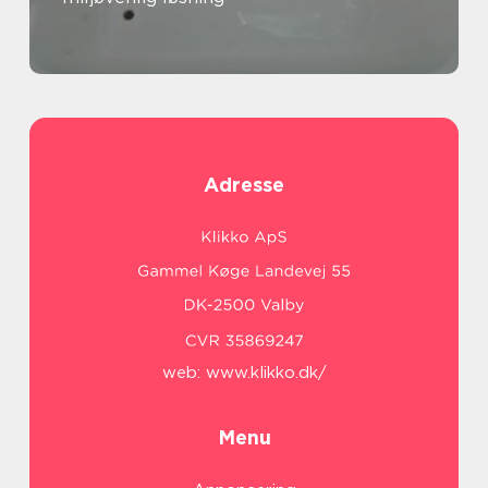
Adresse
web:
www.klikko.dk/
Menu