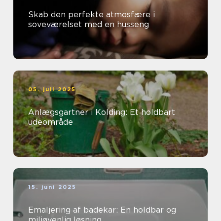
Skab den perfekte atmosfære i
soveværelset med en husseng
05. juli 2025
Anlægsgartner i Kolding: Et holdbart
udeområde
15. juni 2025
Emaljering af badekar: En holdbar og
miljøvenlig løsning