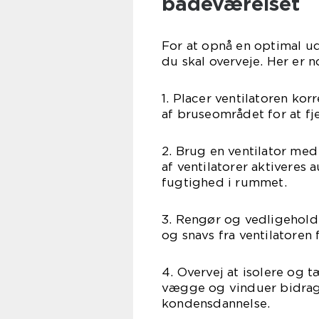
badeværelset
For at opnå en optimal ud
du skal overveje. Her er n
1. Placer ventilatoren korr
af bruseområdet for at fje
2. Brug en ventilator med
af ventilatorer aktiveres 
fugtighed i rummet.
3. Rengør og vedligehold
og snavs fra ventilatoren 
4. Overvej at isolere og 
vægge og vinduer bidrage
kondensdannelse.