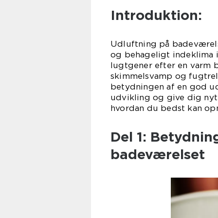
Introduktion:
Udluftning på badeværelse
og behageligt indeklima i
lugtgener efter en varm b
skimmelsvamp og fugtrelat
betydningen af en god ud
udvikling og give dig nyt
hvordan du bedst kan opn
Del 1: Betydnin
badeværelset