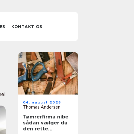
ES
KONTAKT OS
nel
04. august 2026
Thomas Andersen
Tømrerfirma nibe
sådan vælger du
den rette