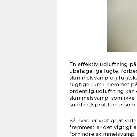
En effektiv udluftning p
ubehagelige lugte, forbed
skimmelsvamp og fugtskad
fugtige rum i hjemmet på
ordentlig udluftning kan 
skimmelsvamp, som ikke k
sundhedsproblemer som al
Så hvad er vigtigt at vi
fremmest er det vigtigt a
forhindre skimmelsvamp er