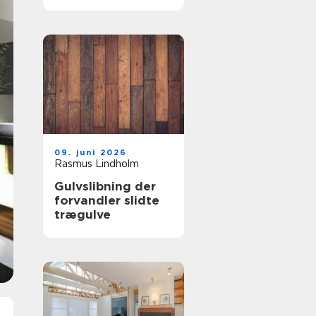
samarbejdspartner
09. juni 2026
Rasmus Lindholm
Gulvslibning der
forvandler slidte
trægulve