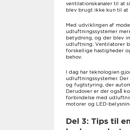
ventilationskanaler til at 
blev brugt ikke kun til at
Med udviklingen af moder
udluftningssystemer mere
betydning, og der blev in
udluftning. Ventilatorer
forskellige hastigheder 
behov.
I dag har teknologien gj
udluftningssystemer. Der
og fugtstyring, der autom
Derudover er der også k
forbindelse med udluftni
motorer og LED-belysning
Del 3: Tips til 