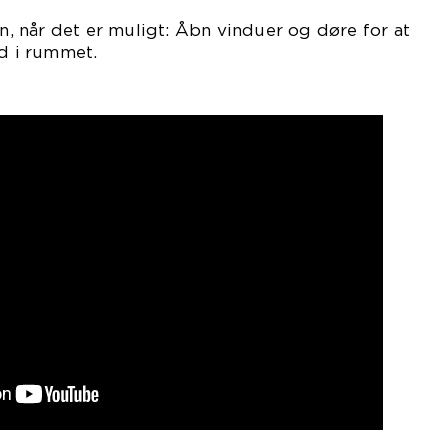
on, når det er muligt: Åbn vinduer og døre for at
nd i rummet.