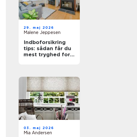
29. maj 2026
Malene Jeppesen
Indboforsikring
tips: sådan får du
mest tryghed for
pengene
03. maj 2026
Mia Andersen