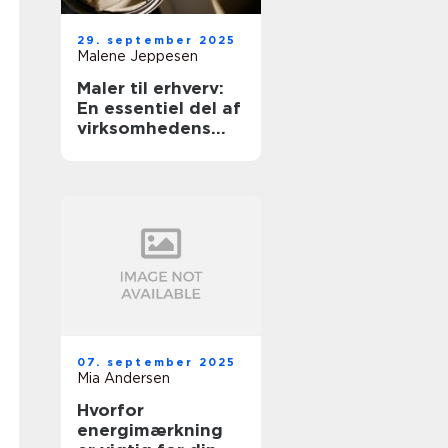
29. september 2025
Malene Jeppesen
Maler til erhverv:
En essentiel del af
virksomhedens
udseende
07. september 2025
Mia Andersen
Hvorfor
energimærkning