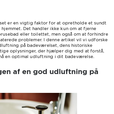
t er en vigtig faktor for at opretholde et sundt
 hjemmet. Det handler ikke kun om at fjerne
rusebad eller toilettet, men også om at forhindre
erede problemer. I denne artikel vil vi udforske
luftning på badeværelset, dens historiske
tige oplysninger, der hjælper dig med at forstå,
å en optimal udluftning i dit badeværelse.
gen af en god udluftning på