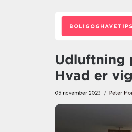
BOLIGOGHAVETIPS
Udluftning på badeværelset:
Hvad er vig
05 november 2023
Peter Mo