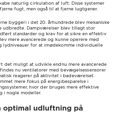
skabe naturlig cirkulation af luft. Disse systemer
 fjerne fugt, men også til at fjerne lugtgener.
ne byggeri i det 20. århundrede blev mekaniske
 udbredte. Dampværelser blev tillagt stor
dført standarder og krav for at sikre en effektiv
 blev mere avancerede og kunne operere med
og lydniveauer for at imødekomme individuelle
ort det muligt at udvikle endnu mere avancerede
 findes nu ventilatorer med bevægelsessensorer
atisk reagerer på aktivitet i badeværelset.
ommet mere fokus på energibesparelse i
ngssystemer, hvor der bruges mere effektive
 i nogle modeller.
en optimal udluftning på