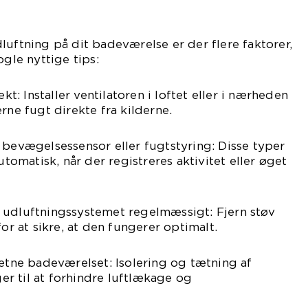
luftning på dit badeværelse er der flere faktorer,
ogle nyttige tips:
ekt: Installer ventilatoren i loftet eller i nærheden
rne fugt direkte fra kilderne.
 bevægelsessensor eller fugtstyring: Disse typer
automatisk, når der registreres aktivitet eller øget
 udluftningssystemet regelmæssigt: Fjern støv
for at sikre, at den fungerer optimalt.
tætne badeværelset: Isolering og tætning af
r til at forhindre luftlækage og