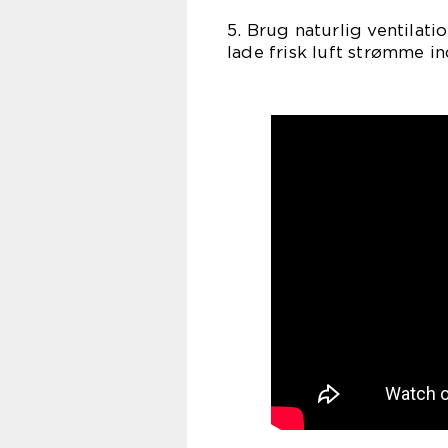
5. Brug naturlig ventilati
lade frisk luft strømme i