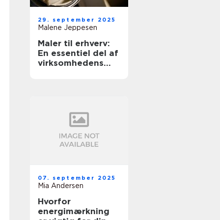
29. september 2025
Malene Jeppesen
Maler til erhverv:
En essentiel del af
virksomhedens
udseende
07. september 2025
Mia Andersen
Hvorfor
energimærkning