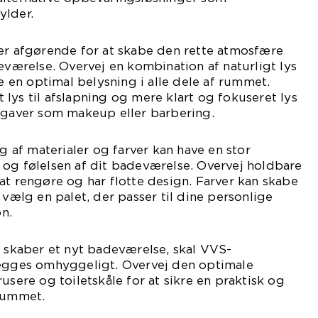
ylder.
 er afgørende for at skabe den rette atmosfære
deværelse. Overvej en kombination af naturligt lys
re en optimal belysning i alle dele af rummet.
lys til afslapning og mere klart og fokuseret lys
opgaver som makeup eller barbering.
lg af materialer og farver kan have en stor
 og følelsen af dit badeværelse. Overvej holdbare
at rengøre og har flotte design. Farver kan skabe
 vælg en palet, der passer til dine personlige
n.
u skaber et nyt badeværelse, skal VVS-
lægges omhyggeligt. Overvej den optimale
usere og toiletskåle for at sikre en praktisk og
 rummet.