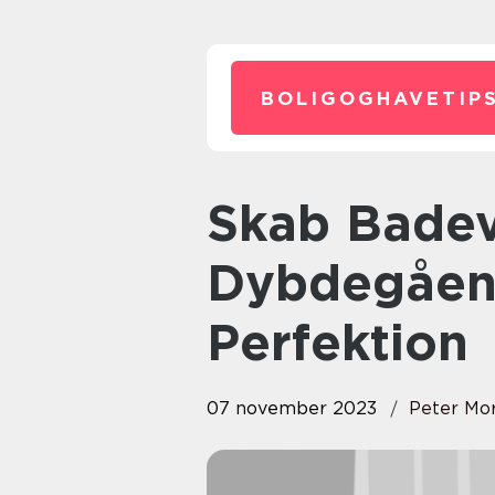
BOLIGOGHAVETIPS
Skab Badeværelse: En
Dybdegåend
Perfektion
07 november 2023
Peter Mo