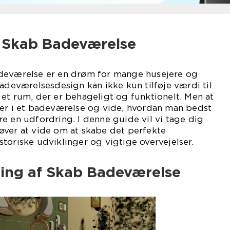
l Skab Badeværelse
deværelse er en drøm for mange husejere og
badeværelsesdesign kan ikke kun tilføje værdi til
et rum, der er behageligt og funktionelt. Men at
ter i et badeværelse og vide, hvordan man bedst
e en udfordring. I denne guide vil vi tage dig
øver at vide om at skabe det perfekte
toriske udviklinger og vigtige overvejelser.
ling af Skab Badeværelse