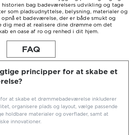
tå historien bag badeværelsers udvikling og tage
ter som pladsudnyttelse, belysning, materialer og
du opnå et badeværelse, der er både smukt og
pe dig med at realisere dine drømme om det
ab en oase af ro og renhed i dit hjem.
FAQ
gtige principper for at skabe et
else?
r for at skabe et drømmebadeværelse inkluderer
litet, organisere plads og layout, vælge passende
ge holdbare materialer og overflader, samt at
iske innovationer.