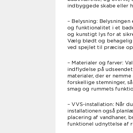
indbyggede skabe eller h
– Belysning: Belysningen
og funktionalitet i et ba
og kunstigt lys for at sik
Vælg blødt og behageligt 
ved spejlet til præcise 
– Materialer og farver: Va
indflydelse på udseendet
materialer, der er nemme 
forskellige stemninger, så
smag og rummets funktio
– VVS-installation: Når d
installationen også plan
placering af vandhaner, br
funktionel udnyttelse af