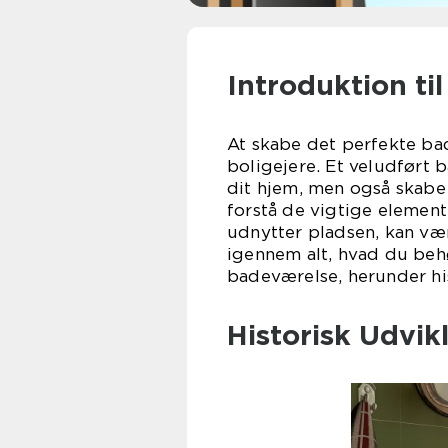
Introduktion ti
At skabe det perfekte ba
boligejere. Et veludført 
dit hjem, men også skabe 
forstå de vigtige elemen
udnytter pladsen, kan vær
igennem alt, hvad du beh
badeværelse, herunder his
Historisk Udvik