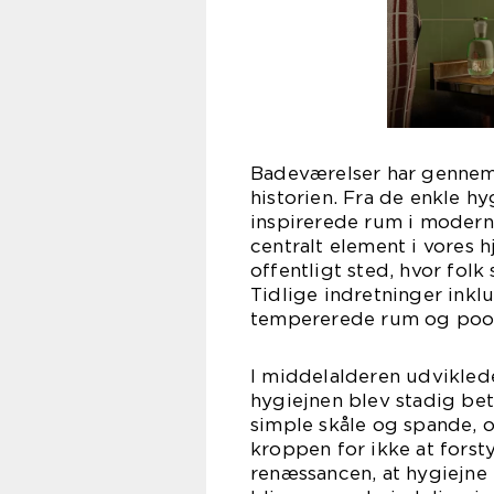
Badeværelser har genne
historien. Fra de enkle hy
inspirerede rum i moderne
centralt element i vores 
offentligt sted, hvor folk
Tidlige indretninger in
tempererede rum og pool
I middelalderen udvikled
hygiejnen blev stadig be
simple skåle og spande, o
kroppen for ikke at forst
renæssancen, at hygiejne