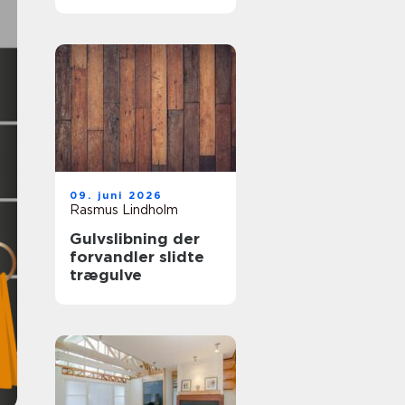
samarbejdspartner
09. juni 2026
Rasmus Lindholm
Gulvslibning der
forvandler slidte
trægulve