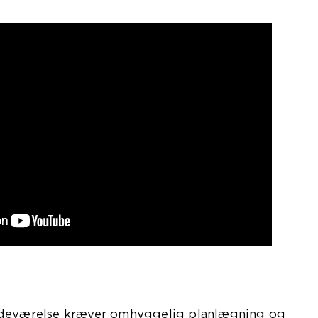
adeværelse kræver omhyggelig planlægning og