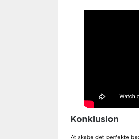
Konklusion
At skabe det perfekte b