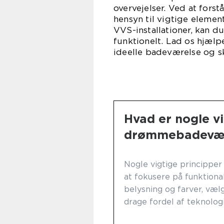
overvejelser. Ved at fors
hensyn til vigtige elemen
VVS-installationer, kan 
funktionelt. Lad os hjæl
ideelle badeværelse og sk
Hvad er nogle vi
drømmebadevær
Nogle vigtige princippe
at fokusere på funktiona
belysning og farver, væl
drage fordel af teknolog