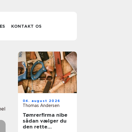
ES
KONTAKT OS
04. august 2026
Thomas Andersen
nel
Tømrerfirma nibe
sådan vælger du
den rette