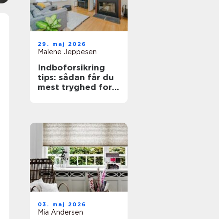
29. maj 2026
Malene Jeppesen
Indboforsikring
tips: sådan får du
mest tryghed for
pengene
03. maj 2026
Mia Andersen