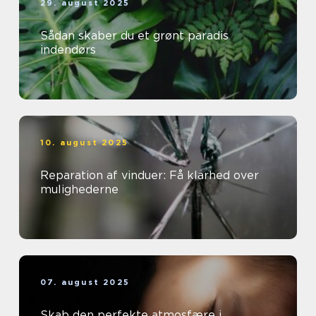
29. august 2025
Sådan skaber du et grønt paradis
indendørs
10. august 2025
Reparation af vinduer: Få klarhed over
mulighederne
07. august 2025
Skab den perfekte atmosfære i