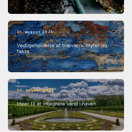
31. august 2025
Vedligeholdelse af træværk: Myter og
fakta
30. august 2025
Idéer til at integrere vand i haven