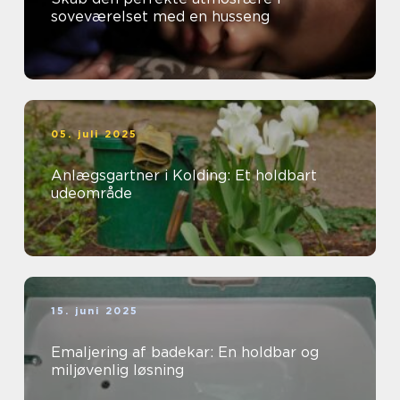
soveværelset med en husseng
05. juli 2025
Anlægsgartner i Kolding: Et holdbart
udeområde
15. juni 2025
Emaljering af badekar: En holdbar og
miljøvenlig løsning