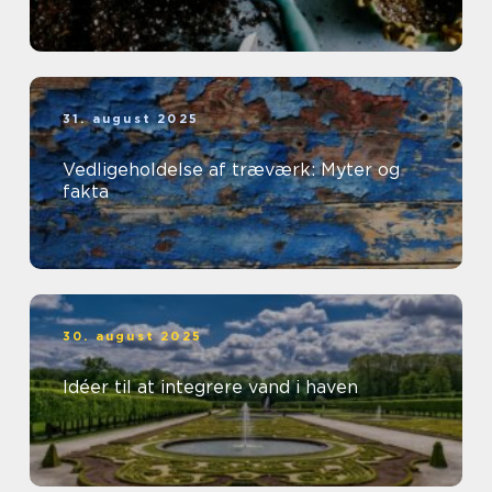
31. august 2025
Vedligeholdelse af træværk: Myter og
fakta
30. august 2025
Idéer til at integrere vand i haven