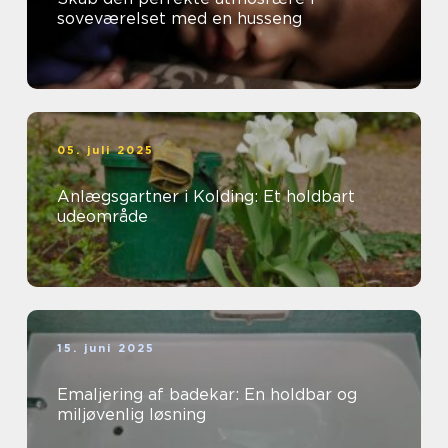
soveværelset med en husseng
05. juli 2025
Anlægsgartner i Kolding: Et holdbart
udeområde
15. juni 2025
Emaljering af badekar: En holdbar og
miljøvenlig løsning