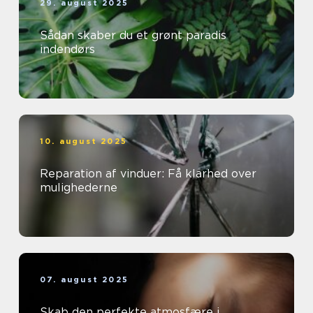
29. august 2025
Sådan skaber du et grønt paradis
indendørs
10. august 2025
Reparation af vinduer: Få klarhed over
mulighederne
07. august 2025
Skab den perfekte atmosfære i