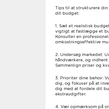
Tips til at strukturere d
dit budget:
1. Sæt et realistisk budg
vigtigt at fastlægge et b
Konsulter en professionel
omkostningseffektive mul
2. Undersøg markedet: Udf
håndværkere, og indhent fl
Sammenlign priser og kval
3. Prioriter dine behov: V
dig, og fokuser på at inve
dig med at fordele dit 
ekstraudgifter.
4. Vær opmærksom på omk