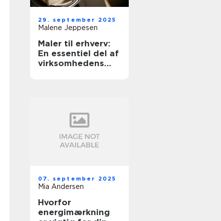
29. september 2025
Malene Jeppesen
Maler til erhverv:
En essentiel del af
virksomhedens
udseende
07. september 2025
Mia Andersen
Hvorfor
energimærkning