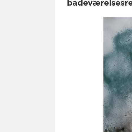
badeværelsesr