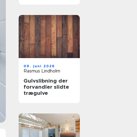
samarbejdspartner
09. juni 2026
Rasmus Lindholm
Gulvslibning der
forvandler slidte
trægulve