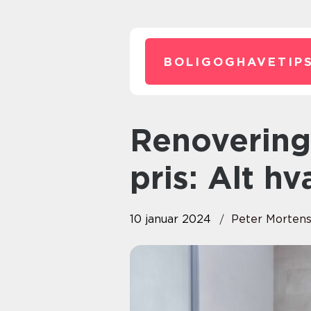
BOLIGOGHAVETIPS
Renovering af badeværelse
pris: Alt h
10 januar 2024
Peter Morten