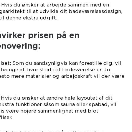
: Hvis du ønsker at arbejde sammen med en
ngsarkitekt til at udvikle dit badeværelsesdesign,
il denne ekstra udgift.
åvirker prisen på en
novering:
set: Som du sandsynligvis kan forestille dig, vil
fhænge af, hvor stort dit badeværelse er. Jo
esto mere materialer og arbejdskraft vil der være
 Hvis du ønsker at ændre hele layoutet af dit
ekstra funktioner såsom sauna eller spabad, vil
vis være højere sammenlignet med blot
liser.