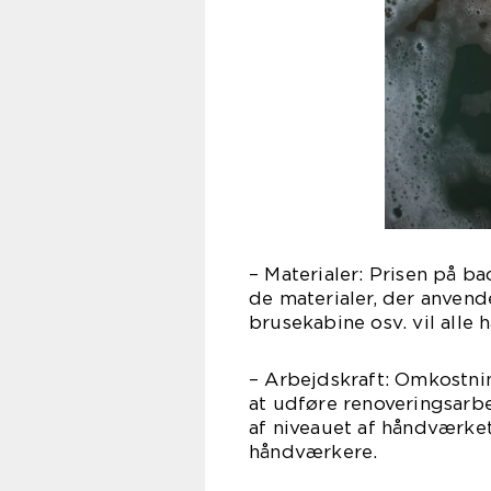
– Materialer: Prisen på b
de materialer, der anvende
brusekabine osv. vil alle 
– Arbejdskraft: Omkostni
at udføre renoveringsarbe
af niveauet af håndværket
håndværkere.