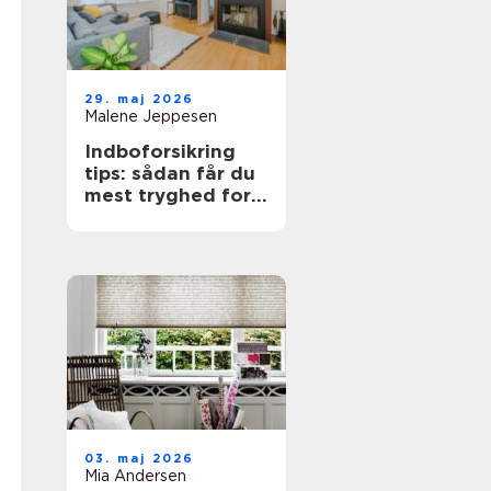
29. maj 2026
Malene Jeppesen
Indboforsikring
tips: sådan får du
mest tryghed for
pengene
03. maj 2026
Mia Andersen