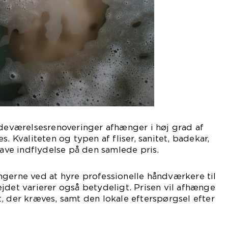
adeværelsesrenoveringer afhænger i høj grad af
s. Kvaliteten og typen af fliser, sanitet, badekar,
have indflydelse på den samlede pris.
ngerne ved at hyre professionelle håndværkere til
jdet varierer også betydeligt. Prisen vil afhænge
, der kræves, samt den lokale efterspørgsel efter