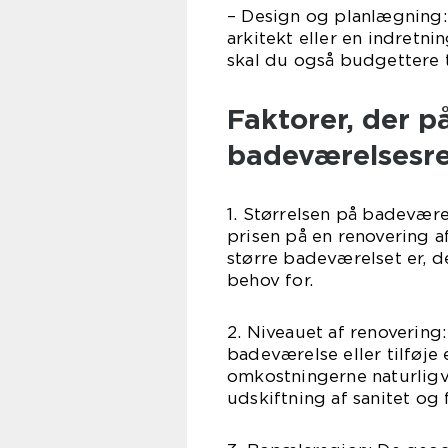
– Design og planlægning
arkitekt eller en indretni
skal du også budgettere t
Faktorer, der p
badeværelsesre
1. Størrelsen på badeværel
prisen på en renovering a
større badeværelset er, d
behov for.
2. Niveauet af renovering:
badeværelse eller tilføje 
omkostningerne naturlig
udskiftning af sanitet og f