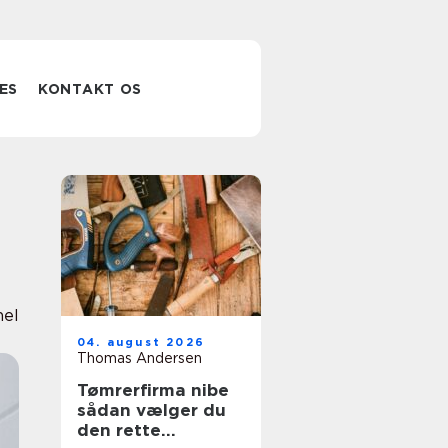
ES
KONTAKT OS
nel
04. august 2026
Thomas Andersen
Tømrerfirma nibe
sådan vælger du
den rette