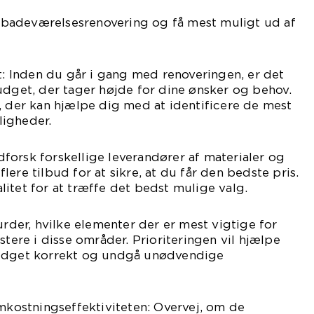
in badeværelsesrenovering og få mest muligt ud af
et: Inden du går i gang med renoveringen, er det
udget, der tager højde for dine ønsker og behov.
, der kan hjælpe dig med at identificere de mest
igheder.
orsk forskellige leverandører af materialer og
ere tilbud for at sikre, at du får den bedste pris.
itet for at træffe det bedst mulige valg.
urder, hvilke elementer der er mest vigtige for
stere i disse områder. Prioriteringen vil hjælpe
budget korrekt og undgå unødvendige
ostningseffektiviteten: Overvej, om de