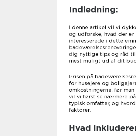
Indledning:
I denne artikel vil vi dy
og udforske, hvad der er v
interesserede i dette emn
badeværelsesrenoveringer 
dig nyttige tips og råd ti
mest muligt ud af dit bu
Prisen på badeværelsesre
for husejere og boligejere
omkostningerne, før man 
vil vi først se nærmere p
typisk omfatter, og hvord
faktorer.
Hvad inkluderer