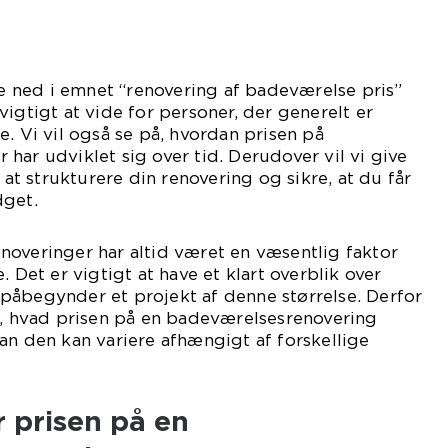
kke ned i emnet “renovering af badeværelse pris”
igtigt at vide for personer, der generelt er
e. Vi vil også se på, hvordan prisen på
har udviklet sig over tid. Derudover vil vi give
l at strukturere din renovering og sikre, at du får
dget.
noveringer har altid været en væsentlig faktor
. Det er vigtigt at have et klart overblik over
påbegynder et projekt af denne størrelse. Derfor
å, hvad prisen på en badeværelsesrenovering
an den kan variere afhængigt af forskellige
 prisen på en