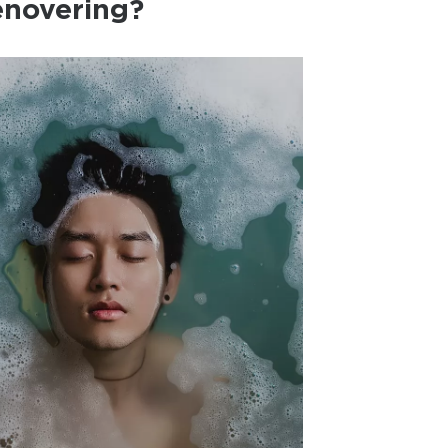
enovering?