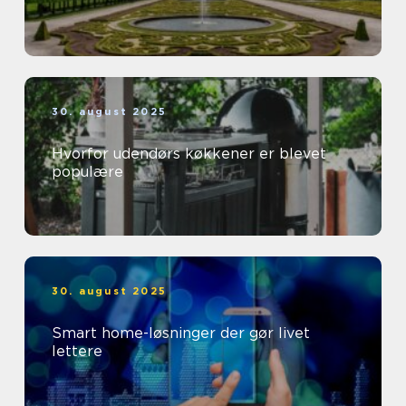
30. august 2025
Hvorfor udendørs køkkener er blevet
populære
30. august 2025
Smart home-løsninger der gør livet
lettere