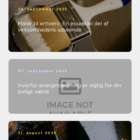
29. september 2025
Maler til erhverv: En essentiel del af
virksomhedens udseende
07. september 2025
Hvorfor energimærkning er vigtig for din
boligs værdi
31. august 2025