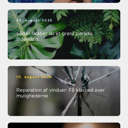
29. august 2025
Sådan skaber du et grønt paradis
indendørs
10. august 2025
Reparation af vinduer: Få klarhed over
mulighederne