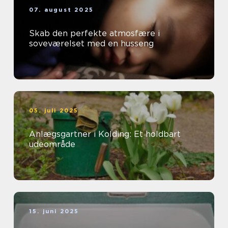
07. august 2025
Skab den perfekte atmosfære i
soveværelset med en husseng
05. juli 2025
Anlægsgartner i Kolding: Et holdbart
udeområde
15. juni 2025