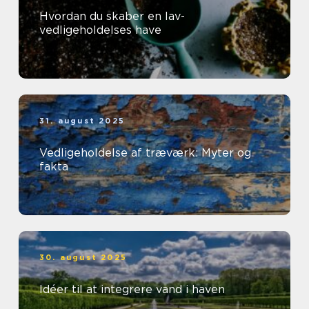
Hvordan du skaber en lav-
vedligeholdelses have
31. august 2025
Vedligeholdelse af træværk: Myter og
fakta
30. august 2025
Idéer til at integrere vand i haven