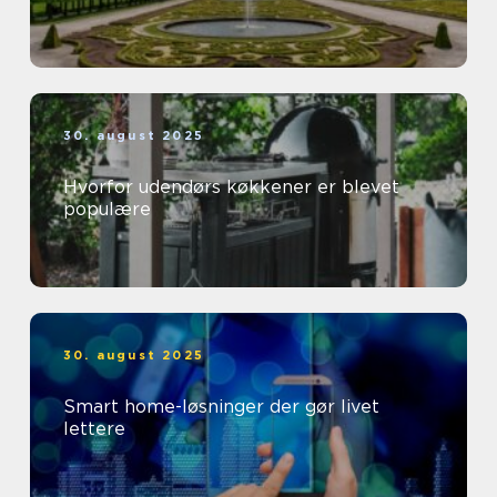
30. august 2025
Hvorfor udendørs køkkener er blevet
populære
30. august 2025
Smart home-løsninger der gør livet
lettere