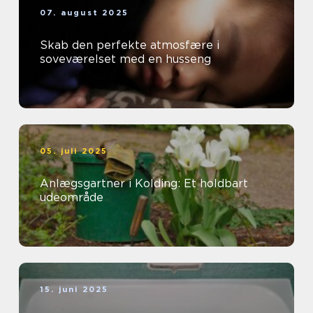
07. august 2025
Skab den perfekte atmosfære i
soveværelset med en husseng
05. juli 2025
Anlægsgartner i Kolding: Et holdbart
udeområde
15. juni 2025