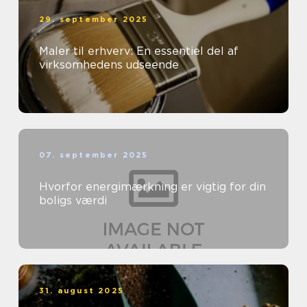
29. september 2025
Maler til erhverv: En essentiel del af
virksomhedens udseende
07. september 2025
Hvorfor energimærkning er vigtig for din
boligs værdi
31. august 2025