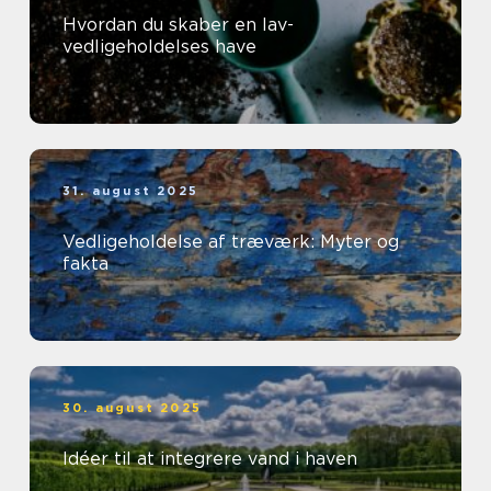
Hvordan du skaber en lav-
vedligeholdelses have
31. august 2025
Vedligeholdelse af træværk: Myter og
fakta
30. august 2025
Idéer til at integrere vand i haven