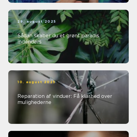
29. august 2025
Sådan skaber du et grønt paradis
indendørs
10. august 2025
Reparation af vinduer: Få klarhed over
mulighederne