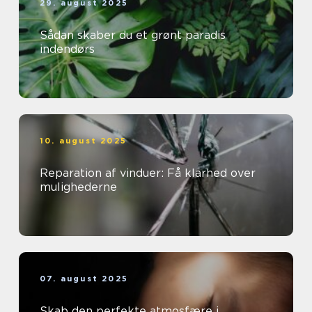
29. august 2025
Sådan skaber du et grønt paradis
indendørs
10. august 2025
Reparation af vinduer: Få klarhed over
mulighederne
07. august 2025
Skab den perfekte atmosfære i