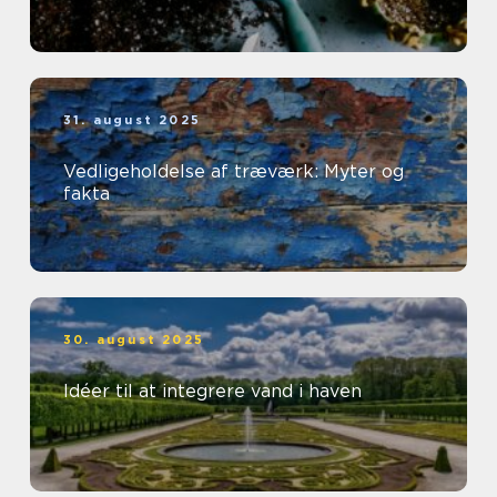
31. august 2025
Vedligeholdelse af træværk: Myter og
fakta
30. august 2025
Idéer til at integrere vand i haven