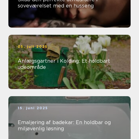
soveværelset med en husseng
05. juli 2025
Anlægsgartner i Kolding: Et holdbart
udeområde
15. juni 2025
Emaljering af badekar: En holdbar og
miljøvenlig løsning