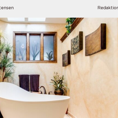
tensen
Redaktio