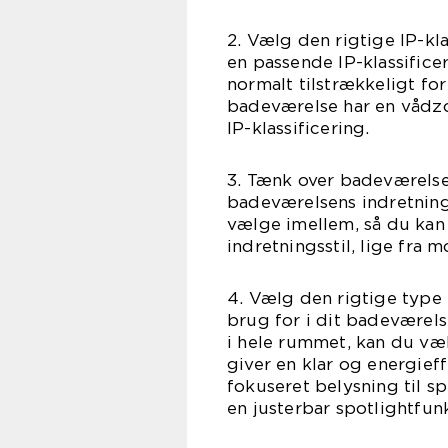
2. Vælg den rigtige IP-kl
en passende IP-klassifice
normalt tilstrækkeligt fo
badeværelse har en vådz
IP-klassificering.
3. Tænk over badeværelsens
badeværelsens indretning 
vælge imellem, så du kan 
indretningsstil, lige fra 
4. Vælg den rigtige type 
brug for i dit badeværels
i hele rummet, kan du v
giver en klar og energief
fokuseret belysning til 
en justerbar spotlightfun