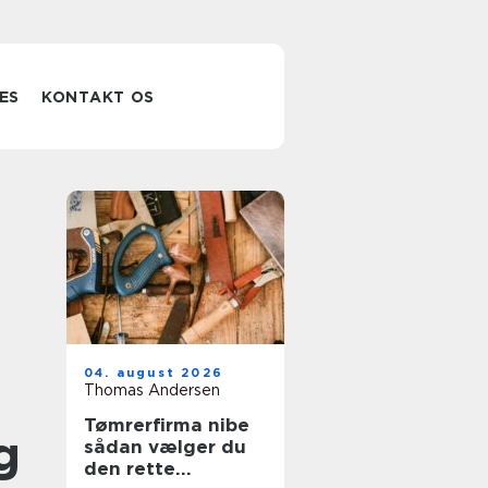
ES
KONTAKT OS
04. august 2026
Thomas Andersen
Tømrerfirma nibe
g
sådan vælger du
den rette