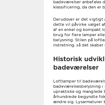
badeværelser anbefales d
klassificering, da den er
Derudover er det vigtigt 
dette vil påvirke valget a
af en enkel og kompakt l
brug for flere lamper elle
belysning. Stilen på loft
indretning, så det skaber
Historisk udvikl
badeværelser
Loftlamper til badeværel
badeværelsesbelysning i 
upraktiske og manglede ti
århundrede begyndte fok
ændre sig. Lysarmaturer b