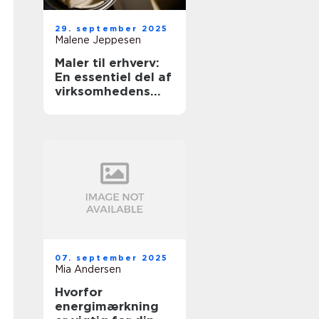
29. september 2025
Malene Jeppesen
Maler til erhverv:
En essentiel del af
virksomhedens
udseende
07. september 2025
Mia Andersen
Hvorfor
energimærkning