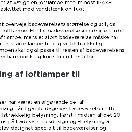
et at vælge en loftlampe med mindst IP44-
 beskyttet mod vandstænk og fugt.
at overveje badeværelsets størrelse og stil, da
f loftlampe. Et lille badeværelse kan drage fordel
oftlampe, mens et stort badeværelse måske har
r en større lampe til at give tilstrækkelig
lampen skal også passe til resten af badeværelsens
 en harmonisk og koordineret æstetik.
ing af loftlamper til
ser har været en afgørende del af
mange år. I gamle dage var badeværelser ofte
lstrækkelig belysning. Først i midten af det 20.
us på badeværelsesdesign og -belysning at
lev designet specielt til badeværelser og