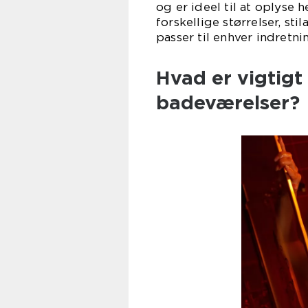
og er ideel til at oplyse 
forskellige størrelser, sti
passer til enhver indretnin
Hvad er vigtigt 
badeværelser?