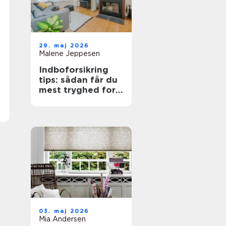
29. maj 2026
Malene Jeppesen
Indboforsikring
tips: sådan får du
mest tryghed for
pengene
03. maj 2026
Mia Andersen