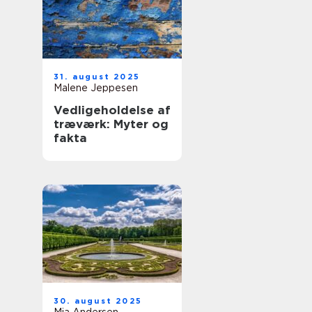
31. august 2025
Malene Jeppesen
Vedligeholdelse af
træværk: Myter og
fakta
30. august 2025