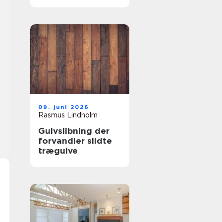
samarbejdspartner
09. juni 2026
Rasmus Lindholm
Gulvslibning der
forvandler slidte
trægulve