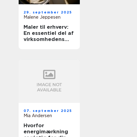
29. september 2025
Malene Jeppesen
Maler til erhverv:
En essentiel del af
virksomhedens
udseende
07. september 2025
Mia Andersen
Hvorfor
energimærkning