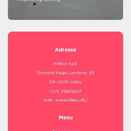
Adresse
web:
www.klikko.dk/
Menu