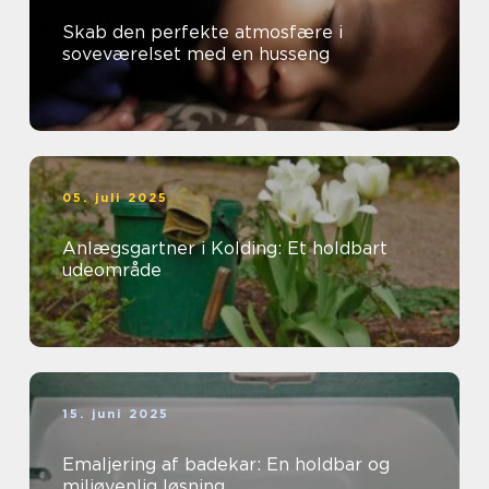
Skab den perfekte atmosfære i
soveværelset med en husseng
05. juli 2025
Anlægsgartner i Kolding: Et holdbart
udeområde
15. juni 2025
Emaljering af badekar: En holdbar og
miljøvenlig løsning