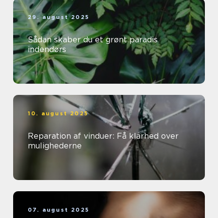
29. august 2025
Sådan skaber du et grønt paradis
indendørs
10. august 2025
Reparation af vinduer: Få klarhed over
mulighederne
07. august 2025