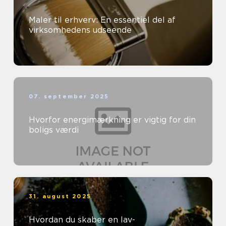
Maler til erhverv: En essentiel del af
virksomhedens udseende
07. september 2025
Hvorfor energimærkning er vigtig for din
boligs værdi
31. august 2025
Hvordan du skaber en lav-