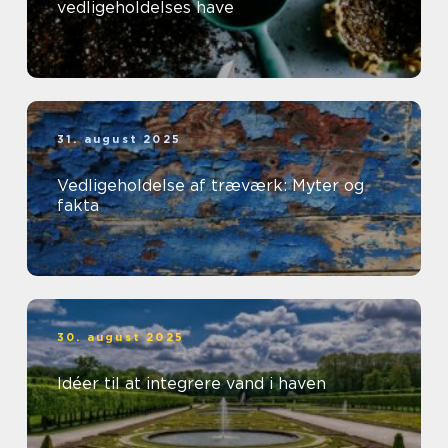
vedligeholdelses have
31. august 2025
Vedligeholdelse af træværk: Myter og
fakta
30. august 2025
Idéer til at integrere vand i haven