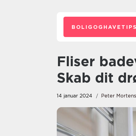
BOLIGOGHAVETIPS
Fliser badeværelse inspiration:
Skab dit 
14 januar 2024
Peter Morten