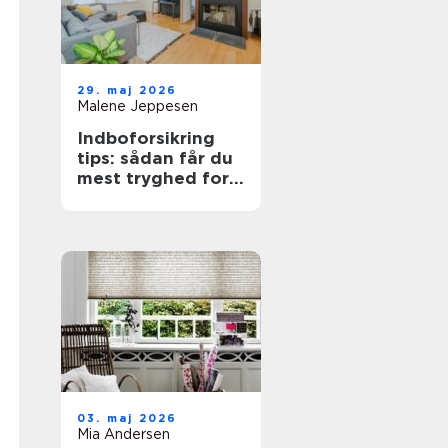
29. maj 2026
Malene Jeppesen
Indboforsikring
tips: sådan får du
mest tryghed for
pengene
03. maj 2026
Mia Andersen