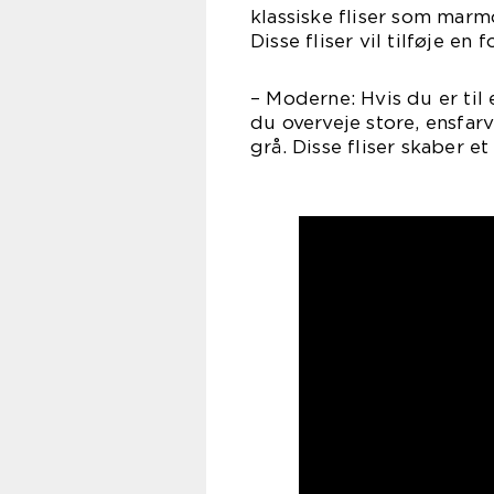
klassiske fliser som marmo
Disse fliser vil tilføje e
– Moderne: Hvis du er ti
du overveje store, ensfarve
grå. Disse fliser skaber e