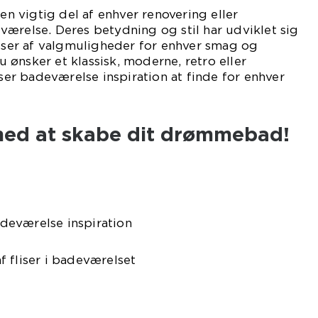
 en vigtig del af enhver renovering eller
ærelse. Deres betydning og stil har udviklet sig
asser af valgmuligheder for enhver smag og
ønsker et klassisk, moderne, retro eller
iser badeværelse inspiration at finde for enhver
med at skabe dit drømmebad!
badeværelse inspiration
 fliser i badeværelset