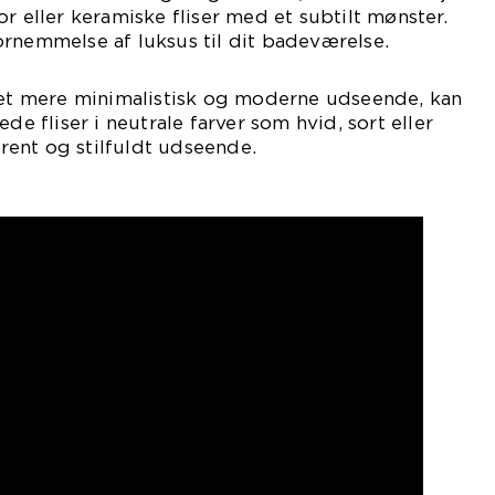
r eller keramiske fliser med et subtilt mønster.
n fornemmelse af luksus til dit badeværelse.
l et mere minimalistisk og moderne udseende, kan
de fliser i neutrale farver som hvid, sort eller
t rent og stilfuldt udseende.