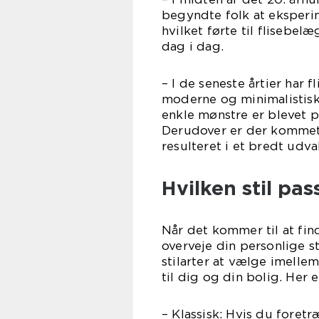
begyndte folk at eksperi
hvilket førte til flisebel
dag i dag.
– I de seneste årtier har 
moderne og minimalistisk r
enkle mønstre er blevet 
Derudover er der kommet 
resulteret i et bredt udval
Hvilken stil pass
Når det kommer til at find
overveje din personlige s
stilarter at vælge imellem
til dig og din bolig. Her 
– Klassisk: Hvis du foretr