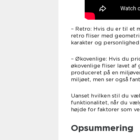
– Retro: Hvis du er til et
retro fliser med geometris
karakter og personlighed 
– Økovenlige: Hvis du pr
økovenlige fliser lavet af 
produceret på en miljøven
miljøet, men ser også fan
Uanset hvilken stil du væ
funktionalitet, når du væl
højde for faktorer som v
Opsummering