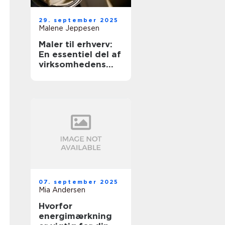
29. september 2025
Malene Jeppesen
Maler til erhverv:
En essentiel del af
virksomhedens
udseende
07. september 2025
Mia Andersen
Hvorfor
energimærkning