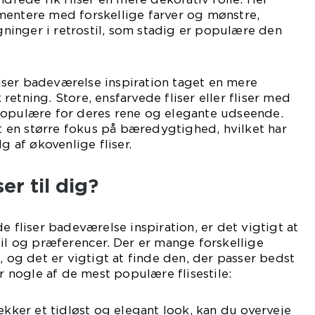
mentere med forskellige farver og mønstre,
ægninger i retrostil, som stadig er populære den
fliser badeværelse inspiration taget en mere
etning. Store, ensfarvede fliser eller fliser med
populære for deres rene og elegante udseende.
en større fokus på bæredygtighed, hvilket har
g af økovenlige fliser.
er til dig?
e fliser badeværelse inspiration, er det vigtigt at
til og præferencer. Der er mange forskellige
, og det er vigtigt at finde den, der passer bedst
er nogle af de mest populære flisestile:
ækker et tidløst og elegant look, kan du overveje