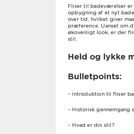
Fliser til badeværelser er
opbygning af et nyt badev
over tid, hvilket giver m
præference. Uanset om du 
økovenligt look, er der fl
stil.
Held og lykke 
Bulletpoints:
– Introduktion til fliser 
– Historisk gennemgang af
– Hvad er din stil?