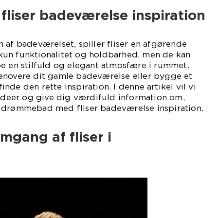
 fliser badeværelse inspiration
 af badeværelset, spiller fliser en afgørende
ke kun funktionalitet og holdbarhed, men de kan
e en stilfuld og elegant atmosfære i rummet.
enovere dit gamle badeværelse eller bygge et
 finde den rette inspiration. I denne artikel vil vi
eideer og give dig værdifuld information om,
 drømmebad med fliser badeværelse inspiration.
mgang af fliser i