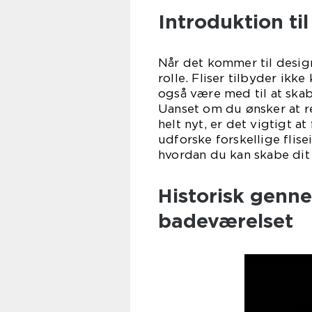
Introduktion til
Når det kommer til design
rolle. Fliser tilbyder ik
også være med til at skab
Uanset om du ønsker at r
helt nyt, er det vigtigt at
udforske forskellige flis
hvordan du kan skabe dit
Historisk genne
badeværelset