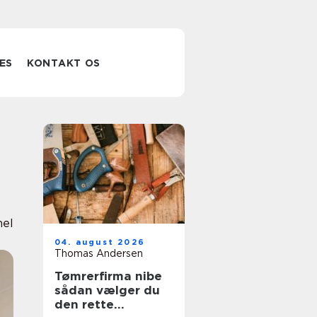
ES
KONTAKT OS
nel
04. august 2026
Thomas Andersen
Tømrerfirma nibe
sådan vælger du
den rette