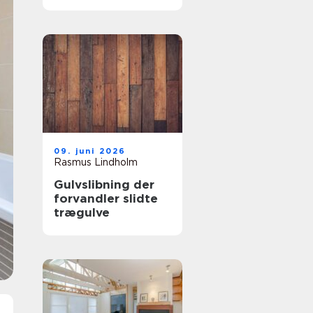
samarbejdspartner
09. juni 2026
Rasmus Lindholm
Gulvslibning der
forvandler slidte
trægulve