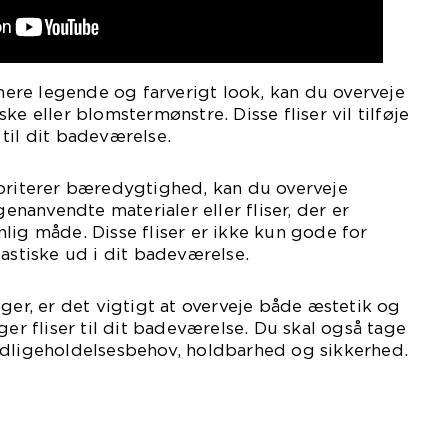
 mere legende og farverigt look, kan du overveje
ke eller blomstermønstre. Disse fliser vil tilføje
til dit badeværelse.
ioriterer bæredygtighed, kan du overveje
genanvendte materialer eller fliser, der er
lig måde. Disse fliser er ikke kun gode for
tastiske ud i dit badeværelse.
lger, er det vigtigt at overveje både æstetik og
ger fliser til dit badeværelse. Du skal også tage
edligeholdelsesbehov, holdbarhed og sikkerhed.