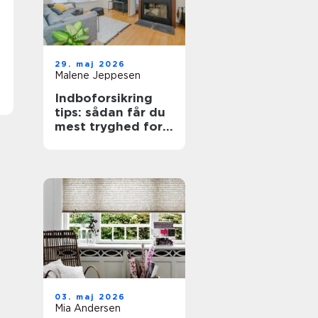
29. maj 2026
Malene Jeppesen
Indboforsikring
tips: sådan får du
mest tryghed for
pengene
03. maj 2026
Mia Andersen