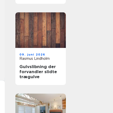
samarbejdspartner
09. juni 2026
Rasmus Lindholm
Gulvslibning der
forvandler slidte
trægulve