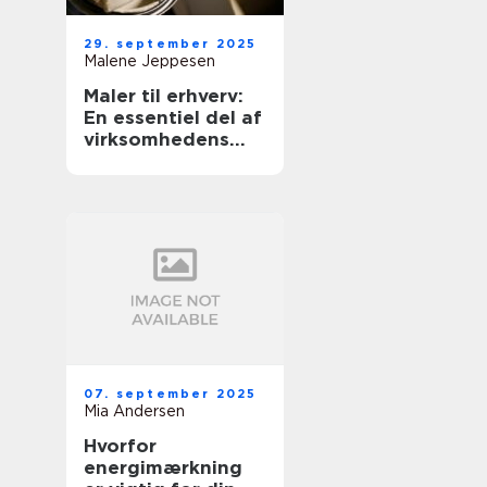
29. september 2025
Malene Jeppesen
Maler til erhverv:
En essentiel del af
virksomhedens
udseende
07. september 2025
Mia Andersen
Hvorfor
energimærkning