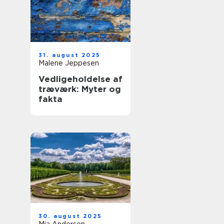
31. august 2025
Malene Jeppesen
Vedligeholdelse af
træværk: Myter og
fakta
30. august 2025