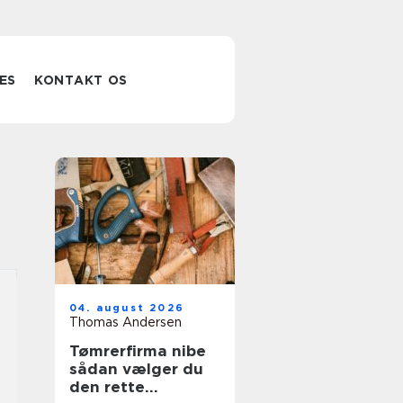
ES
KONTAKT OS
04. august 2026
Thomas Andersen
Tømrerfirma nibe
sådan vælger du
den rette