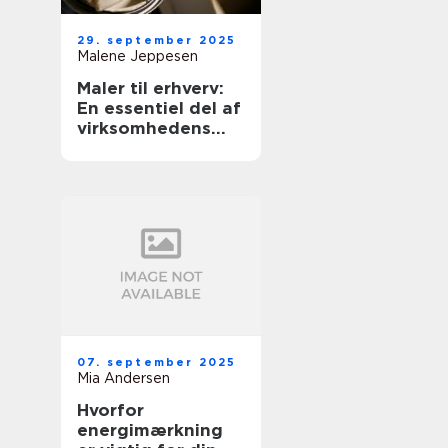
29. september 2025
Malene Jeppesen
Maler til erhverv:
En essentiel del af
virksomhedens
udseende
07. september 2025
Mia Andersen
Hvorfor
energimærkning