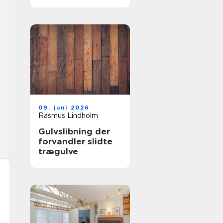
samarbejdspartner
09. juni 2026
Rasmus Lindholm
Gulvslibning der
forvandler slidte
trægulve