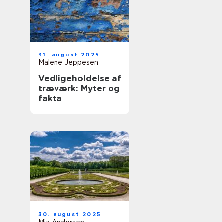
31. august 2025
Malene Jeppesen
Vedligeholdelse af
træværk: Myter og
fakta
30. august 2025