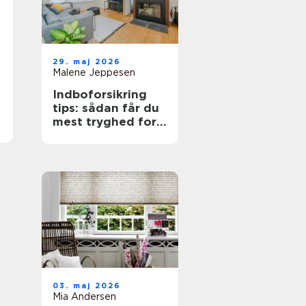
29. maj 2026
Malene Jeppesen
Indboforsikring
tips: sådan får du
mest tryghed for
pengene
03. maj 2026
Mia Andersen