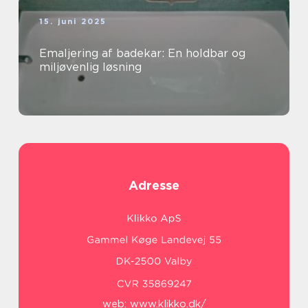
15. juni 2025
Emaljering af badekar: En holdbar og
miljøvenlig løsning
Adresse
web:
www.klikko.dk/