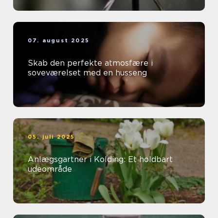
07. august 2025
Skab den perfekte atmosfære i
soveværelset med en husseng
05. juli 2025
Anlægsgartner i Kolding: Et holdbart
udeområde