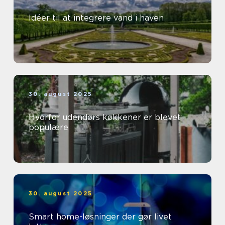
Idéer til at integrere vand i haven
30. august 2025
Hvorfor udendørs køkkener er blevet
populære
30. august 2025
Smart home-løsninger der gør livet