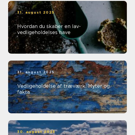
31. august 2025
Hvordan du skaber en lav-
vedligeholdelses have
31. august 2025
Vedligeholdelse af træværk: Myter og
fakta
30. august 2025