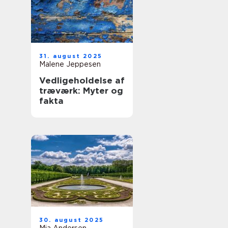
31. august 2025
Malene Jeppesen
Vedligeholdelse af
træværk: Myter og
fakta
30. august 2025