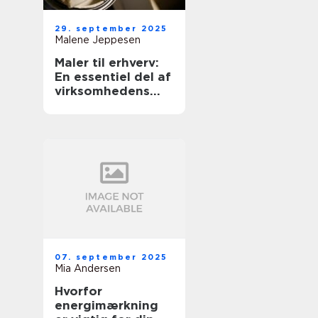
29. september 2025
Malene Jeppesen
Maler til erhverv:
En essentiel del af
virksomhedens
udseende
07. september 2025
Mia Andersen
Hvorfor
energimærkning