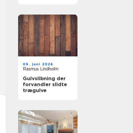
samarbejdspartner
09. juni 2026
Rasmus Lindholm
Gulvslibning der
forvandler slidte
trægulve