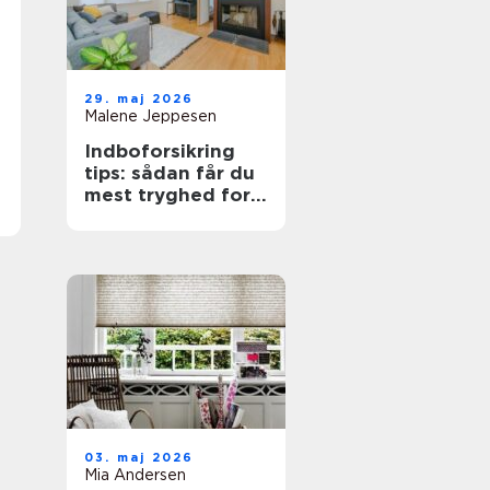
29. maj 2026
Malene Jeppesen
Indboforsikring
tips: sådan får du
mest tryghed for
pengene
03. maj 2026
Mia Andersen